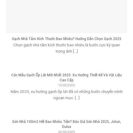
Gạch Nhà Tắm Kích Thước Bao Nhiêu? Hướng Dẫn Chọn Gạch 2025
Chọn gạch nhà tắm kích thước bao nhiêu là bước cực kỳ quan
trọng ảnh [...]
Các Mẫu Gạch Ốp Lát Mới Nhất 2025: Xu Hướng Thiết Kế Và Vật Liệu
Cao Cấp
13/03/2025
Năm 2025, xu hướng gạch ốp lát đã có những bước chuyển mình
ngoạn mục. [...]
Sơn Nhà 100m2 Hết Bao Nhiêu Tiền? Báo Giá Sơn Nhà 2025, Jotun,
Dulux
02/03/2025