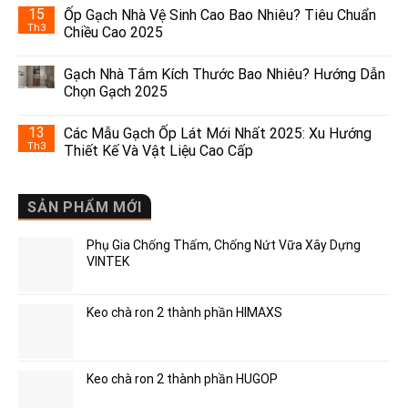
15
Ốp Gạch Nhà Vệ Sinh Cao Bao Nhiêu? Tiêu Chuẩn
Th3
Chiều Cao 2025
Gạch Nhà Tắm Kích Thước Bao Nhiêu? Hướng Dẫn
Chọn Gạch 2025
13
Các Mẫu Gạch Ốp Lát Mới Nhất 2025: Xu Hướng
Th3
Thiết Kế Và Vật Liệu Cao Cấp
SẢN PHẨM MỚI
Phụ Gia Chống Thấm, Chống Nứt Vữa Xây Dựng
VINTEK
Keo chà ron 2 thành phần HIMAXS
Keo chà ron 2 thành phần HUGOP