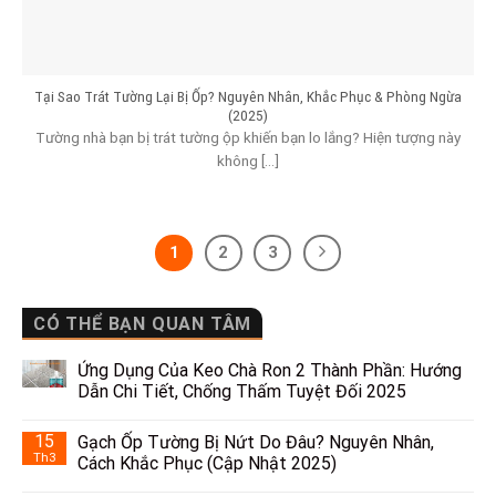
Tại Sao Trát Tường Lại Bị Ốp? Nguyên Nhân, Khắc Phục & Phòng Ngừa
(2025)
Tường nhà bạn bị trát tường ộp khiến bạn lo lắng? Hiện tượng này
không [...]
1
2
3
CÓ THỂ BẠN QUAN TÂM
Ứng Dụng Của Keo Chà Ron 2 Thành Phần: Hướng
Dẫn Chi Tiết, Chống Thấm Tuyệt Đối 2025
15
Gạch Ốp Tường Bị Nứt Do Đâu? Nguyên Nhân,
Th3
Cách Khắc Phục (Cập Nhật 2025)