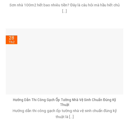
Sơn nhà 100m2 hết bao nhiêu tiền? Đây là câu hỏi mà hầu hết chủ
[...]
28
Th2
Hướng Dẫn Thi Công Gạch Ốp Tường Nhà Vệ Sinh Chuẩn Đúng Kỹ
Thuật
Hướng dẫn thi công gạch ốp tường nhà vệ sinh chuẩn đúng kỹ
thuật là [...]