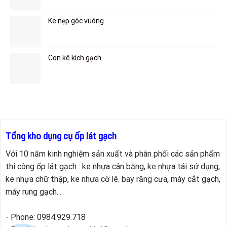
Ke nẹp góc vuông
Con kê kích gạch
Tổng kho dụng cụ ốp lát gạch
Với 10 năm kinh nghiệm sản xuất và phân phối các sản phẩm
thi công ốp lát gạch : ke nhựa cân bằng, ke nhựa tái sử dụng,
ke nhựa chữ thập, ke nhựa cờ lê. bay răng cưa, máy cắt gạch,
máy rung gạch...
- Phone: 0984.929.718