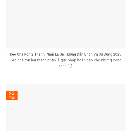
Keo Chà Ron 2 Thành Phần Là Gì? Hướng Dẫn Chọn Và Sử Dụng 2025
Keo chà ron hai thành phần là giải pháp hoàn hảo cho những công
trình [...]
26
Th2