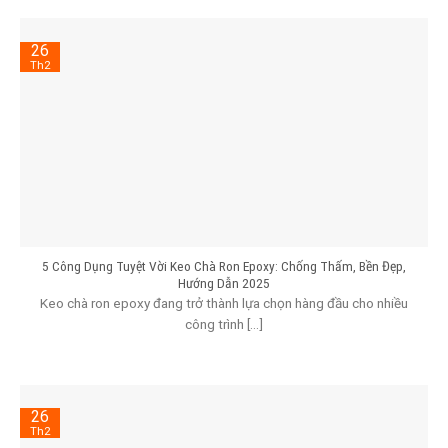
26
Th2
5 Công Dụng Tuyệt Vời Keo Chà Ron Epoxy: Chống Thấm, Bền Đẹp,
Hướng Dẫn 2025
Keo chà ron epoxy đang trở thành lựa chọn hàng đầu cho nhiều
công trình [...]
26
Th2