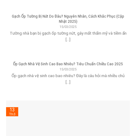
Gạch Ốp Tường Bị Nứt Do Đâu? Nguyên Nhân, Cách Khắc Phục (Cập
Nhật 2025)
15/03/2025
Tường nhà bạn bị gạch ốp tường nứt, gây mất thẩm mỹ và tiềm ẩn
[...]
Ốp Gạch Nhà Vệ Sinh Cao Bao Nhiêu? Tiêu Chuẩn Chiều Cao 2025
15/03/2025
Ốp gạch nhà vệ sinh cao bao nhiêu? Đây là câu hỏi mà nhiều chủ
[...]
13
Th3