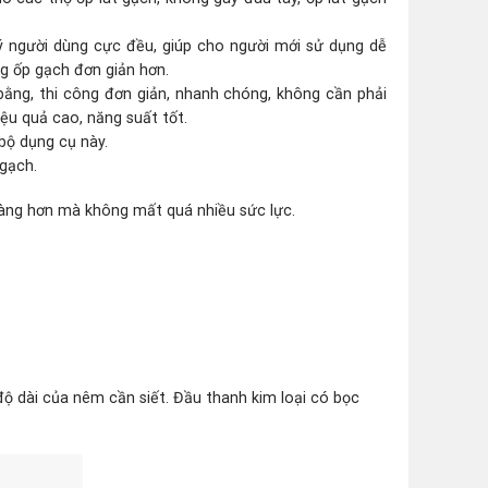
ý người dùng cực đều, giúp cho người mới sử dụng dễ
ng ốp gạch đơn giản hơn.
bằng, thi công đơn giản, nhanh chóng, không cần phải
ệu quả cao, năng suất tốt.
bộ dụng cụ này.
 gạch.
dàng hơn mà không mất quá nhiều sức lực.
độ dài của nêm cần siết. Đầu thanh kim loại có bọc