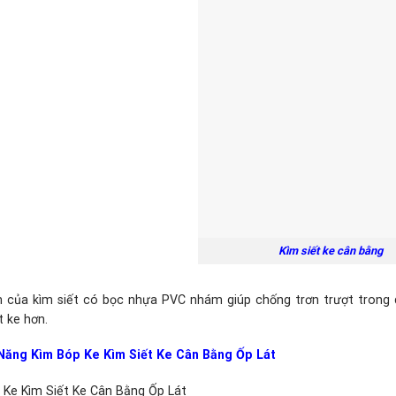
Kìm siết ke cân bằng
 của kìm siết có bọc nhựa PVC nhám giúp chống trơn trượt trong qu
t ke hơn.
 Năng Kìm Bóp Ke Kìm Siết Ke Cân Bằng Ốp Lát
 Ke Kìm Siết Ke Cân Bằng Ốp Lát