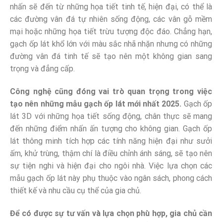
nhấn sẽ đến từ những họa tiết tinh tế, hiện đại, có thể là
các đường vân đá tự nhiên sống động, các vân gỗ mềm
mại hoặc những họa tiết trừu tượng độc đáo. Chẳng hạn,
gạch ốp lát khổ lớn với màu sắc nhã nhặn nhưng có những
đường vân đá tinh tế sẽ tạo nên một không gian sang
trọng và đẳng cấp.
Công nghệ cũng đóng vai trò quan trọng trong việc
tạo nên những mẫu gạch ốp lát mới nhất 2025.
Gạch ốp
lát 3D với những họa tiết sống động, chân thực sẽ mang
đến những điểm nhấn ấn tượng cho không gian. Gạch ốp
lát thông minh tích hợp các tính năng hiện đại như sưởi
ấm, khử trùng, thậm chí là điều chỉnh ánh sáng, sẽ tạo nên
sự tiện nghi và hiện đại cho ngôi nhà. Việc lựa chọn các
mẫu gạch ốp lát này phụ thuộc vào ngân sách, phong cách
thiết kế và nhu cầu cụ thể của gia chủ.
Để có được sự tư vấn và lựa chọn phù hợp, gia chủ cần