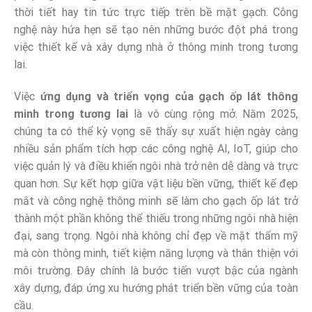
thời tiết hay tin tức trực tiếp trên bề mặt gạch. Công
nghệ này hứa hẹn sẽ tạo nên những bước đột phá trong
việc thiết kế và xây dựng nhà ở thông minh trong tương
lai.
Việc
ứng dụng và triển vọng của gạch ốp lát thông
minh trong tương lai
là vô cùng rộng mở. Năm 2025,
chúng ta có thể kỳ vọng sẽ thấy sự xuất hiện ngày càng
nhiều sản phẩm tích hợp các công nghệ AI, IoT, giúp cho
việc quản lý và điều khiển ngôi nhà trở nên dễ dàng và trực
quan hơn. Sự kết hợp giữa vật liệu bền vững, thiết kế đẹp
mắt và công nghệ thông minh sẽ làm cho gạch ốp lát trở
thành một phần không thể thiếu trong những ngôi nhà hiện
đại, sang trọng. Ngôi nhà không chỉ đẹp về mặt thẩm mỹ
mà còn thông minh, tiết kiệm năng lượng và thân thiện với
môi trường. Đây chính là bước tiến vượt bậc của ngành
xây dựng, đáp ứng xu hướng phát triển bền vững của toàn
cầu.