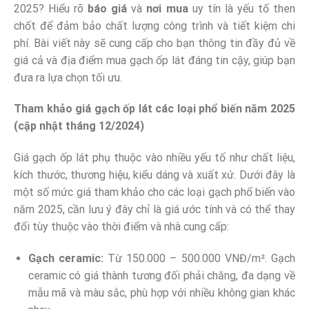
2025? Hiểu rõ
báo giá
và
nơi mua
uy tín là yếu tố then
chốt để đảm bảo chất lượng công trình và tiết kiệm chi
phí. Bài viết này sẽ cung cấp cho bạn thông tin đầy đủ về
giá cả và địa điểm mua gạch ốp lát đáng tin cậy, giúp bạn
đưa ra lựa chọn tối ưu.
Tham khảo giá gạch ốp lát các loại phổ biến năm 2025
(cập nhật tháng 12/2024)
Giá gạch ốp lát phụ thuộc vào nhiều yếu tố như chất liệu,
kích thước, thương hiệu, kiểu dáng và xuất xứ. Dưới đây là
một số mức giá tham khảo cho các loại gạch phổ biến vào
năm 2025, cần lưu ý đây chỉ là giá ước tính và có thể thay
đổi tùy thuộc vào thời điểm và nhà cung cấp:
Gạch ceramic:
Từ 150.000 – 500.000 VNĐ/m². Gạch
ceramic có giá thành tương đối phải chăng, đa dạng về
mẫu mã và màu sắc, phù hợp với nhiều không gian khác