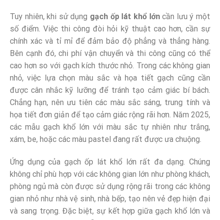
Tuy nhiên, khi sử dụng
gạch ốp lát khổ lớn
cần lưu ý một
số điểm. Việc thi công đòi hỏi kỹ thuật cao hơn, cần sự
chính xác và tỉ mỉ để đảm bảo độ phẳng và thẳng hàng.
Bên cạnh đó, chi phí vận chuyển và thi công cũng có thể
cao hơn so với gạch kích thước nhỏ. Trong các không gian
nhỏ, việc lựa chọn màu sắc và họa tiết gạch cũng cần
được cân nhắc kỹ lưỡng để tránh tạo cảm giác bí bách.
Chẳng hạn, nên ưu tiên các màu sắc sáng, trung tính và
họa tiết đơn giản để tạo cảm giác rộng rãi hơn. Năm 2025,
các mẫu gạch khổ lớn với màu sắc tự nhiên như trắng,
xám, be, hoặc các màu pastel đang rất được ưa chuộng.
Ứng dụng của gạch ốp lát khổ lớn rất đa dạng. Chúng
không chỉ phù hợp với các không gian lớn như phòng khách,
phòng ngủ mà còn được sử dụng rộng rãi trong các không
gian nhỏ như nhà vệ sinh, nhà bếp, tạo nên vẻ đẹp hiện đại
và sang trọng. Đặc biệt, sự kết hợp giữa gạch khổ lớn và