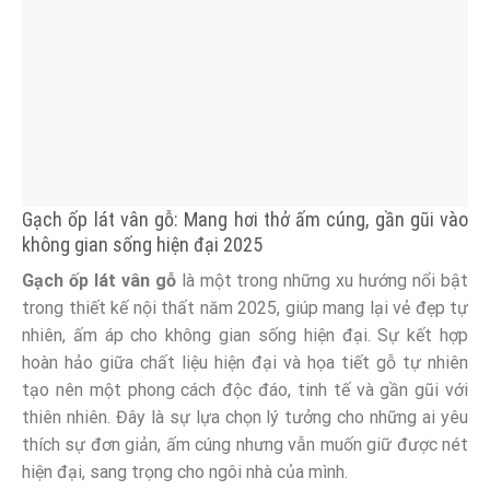
Gạch ốp lát vân gỗ: Mang hơi thở ấm cúng, gần gũi vào
không gian sống hiện đại 2025
Gạch ốp lát vân gỗ
là một trong những xu hướng nổi bật
trong thiết kế nội thất năm 2025, giúp mang lại vẻ đẹp tự
nhiên, ấm áp cho không gian sống hiện đại. Sự kết hợp
hoàn hảo giữa chất liệu hiện đại và họa tiết gỗ tự nhiên
tạo nên một phong cách độc đáo, tinh tế và gần gũi với
thiên nhiên. Đây là sự lựa chọn lý tưởng cho những ai yêu
thích sự đơn giản, ấm cúng nhưng vẫn muốn giữ được nét
hiện đại, sang trọng cho ngôi nhà của mình.