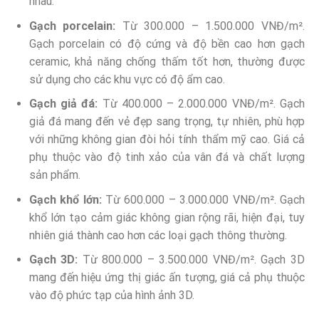
nhau.
Gạch porcelain:
Từ 300.000 – 1.500.000 VNĐ/m².
Gạch porcelain có độ cứng và độ bền cao hơn gạch
ceramic, khả năng chống thấm tốt hơn, thường được
sử dụng cho các khu vực có độ ẩm cao.
Gạch giả đá:
Từ 400.000 – 2.000.000 VNĐ/m². Gạch
giả đá mang đến vẻ đẹp sang trọng, tự nhiên, phù hợp
với những không gian đòi hỏi tính thẩm mỹ cao. Giá cả
phụ thuộc vào độ tinh xảo của vân đá và chất lượng
sản phẩm.
Gạch khổ lớn:
Từ 600.000 – 3.000.000 VNĐ/m². Gạch
khổ lớn tạo cảm giác không gian rộng rãi, hiện đại, tuy
nhiên giá thành cao hơn các loại gạch thông thường.
Gạch 3D:
Từ 800.000 – 3.500.000 VNĐ/m². Gạch 3D
mang đến hiệu ứng thị giác ấn tượng, giá cả phụ thuộc
vào độ phức tạp của hình ảnh 3D.