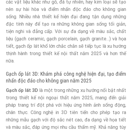
các vật liệu khác như gỗ, đá tự nhiên, hay kim loại sẽ tạo
nên sự hài hòa và điểm nhấn độc đáo cho không gian
sống. Nhiều nhà thiết kế hiện đại đang tận dụng những
đặc tính này để tạo ra những không gian sống tối giản,
tiện nghi và đẳng cấp. Với sự đa dạng về màu sắc, chất
liệu (gạch ceramic, gạch porcelain, gạch granite…) và họa
tiết, gạch ốp lát khổ lớn chắc chắn sẽ tiếp tục là xu hướng
thịnh hành trong thiết kế nội thất năm 2025 và hơn thế
nữa.
Gạch ốp lát 3D: Khám phá công nghệ hiện đại, tạo điểm
nhấn độc đáo cho không gian năm 2025
Gạch ốp lát 3D
là một trong những xu hướng nổi bật nhất
trong thiết kế nội ngoại thất năm 2025, mang đến giải
pháp trang trí đột phá với hiệu ứng hình ảnh sống động,
chân thực. Công nghệ in 3D tiên tiến cho phép tạo ra
những mẫu gạch với độ sắc nét cao, đa dạng về họa tiết
và màu sắc, đáp ứng mọi nhu cầu thẩm mỹ. Khả năng tùy