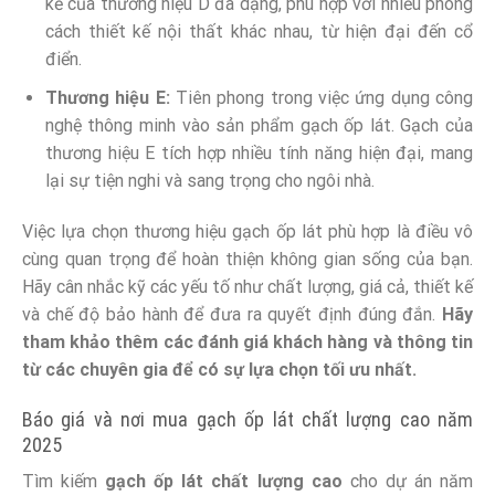
kế của thương hiệu D đa dạng, phù hợp với nhiều phong
cách thiết kế nội thất khác nhau, từ hiện đại đến cổ
điển.
Thương hiệu E:
Tiên phong trong việc ứng dụng công
nghệ thông minh vào sản phẩm gạch ốp lát. Gạch của
thương hiệu E tích hợp nhiều tính năng hiện đại, mang
lại sự tiện nghi và sang trọng cho ngôi nhà.
Việc lựa chọn thương hiệu gạch ốp lát phù hợp là điều vô
cùng quan trọng để hoàn thiện không gian sống của bạn.
Hãy cân nhắc kỹ các yếu tố như chất lượng, giá cả, thiết kế
và chế độ bảo hành để đưa ra quyết định đúng đắn.
Hãy
tham khảo thêm các đánh giá khách hàng và thông tin
từ các chuyên gia để có sự lựa chọn tối ưu nhất.
Báo giá và nơi mua gạch ốp lát chất lượng cao năm
2025
Tìm kiếm
gạch ốp lát chất lượng cao
cho dự án năm