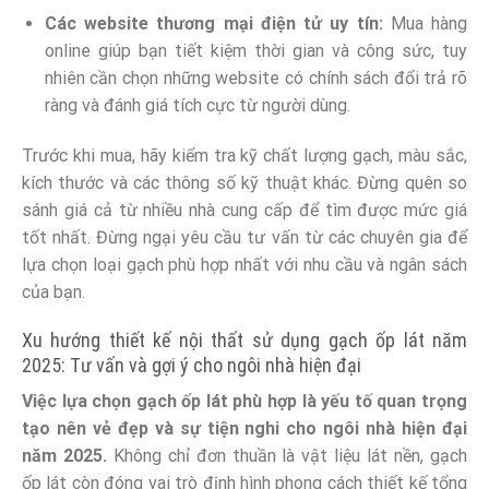
Các website thương mại điện tử uy tín:
Mua hàng
online giúp bạn tiết kiệm thời gian và công sức, tuy
nhiên cần chọn những website có chính sách đổi trả rõ
ràng và đánh giá tích cực từ người dùng.
Trước khi mua, hãy kiểm tra kỹ chất lượng gạch, màu sắc,
kích thước và các thông số kỹ thuật khác. Đừng quên so
sánh giá cả từ nhiều nhà cung cấp để tìm được mức giá
tốt nhất. Đừng ngại yêu cầu tư vấn từ các chuyên gia để
lựa chọn loại gạch phù hợp nhất với nhu cầu và ngân sách
của bạn.
Xu hướng thiết kế nội thất sử dụng gạch ốp lát năm
2025: Tư vấn và gợi ý cho ngôi nhà hiện đại
Việc lựa chọn gạch ốp lát phù hợp là yếu tố quan trọng
tạo nên vẻ đẹp và sự tiện nghi cho ngôi nhà hiện đại
năm 2025.
Không chỉ đơn thuần là vật liệu lát nền, gạch
ốp lát còn đóng vai trò định hình phong cách thiết kế tổng