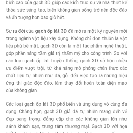
biến cao của gạch 3D giúp các kiến trúc sư và nhà thiết kế
thỏa sức sáng tạo, biến không gian sống trở nên độc đáo
và ấn tượng hơn bao giờ hết.
Sự ra đời của
gạch ốp lát 3D
đã mở ra một kỷ nguyên mới
trong ngành vật liệu xây dựng. Không chỉ đơn thuần là vật
liệu phủ bề mặt, gạch 3D còn là một tác phẩm nghệ thuật,
góp phần nâng tầm giá trị thẩm mỹ cho công trình. So với
các loại gạch ốp lát truyền thống, gạch 3D sở hữu nhiều
ưu điểm vượt trội, từ khả năng mô phỏng chân thực các
chất liệu tự nhiên như đá, gỗ, đến việc tạo ra những hiệu
ứng thị giác độc đáo, làm thay đổi hoàn toàn diện mạo
của không gian.
Các loại gạch ốp lát 3D phổ biến và ứng dụng vô cùng đa
dạng. Chẳng hạn, gạch 3D giả đá tự nhiên mang đến vẻ
đẹp sang trọng, đẳng cấp cho các không gian lớn như
sảnh khách sạn, trung tâm thương mại. Gạch 3D với họa