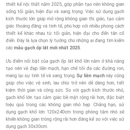
thiết kế nội thất năm 2025, góp phần tạo nên không gian
sống tối giản, hiện đại và sang trọng. Việc sử dụng gạch
kích thước lớn giúp mở rộng không gian thị giác, tạo cảm
giác thoáng đãng và tinh tế, phù hợp với nhiều phong cách
thiết kế khác nhau từ tối giản, hiện đại cho đến tân cổ
điển. Đây là lựa chọn lý tưởng cho những ai đang tìm kiếm
các
mẫu gạch ốp lát mới nhất 2025
.
Ưu điểm nổi bật của gạch ốp lát khổ lớn nằm ở khả năng
tạo nên vẻ đẹp liền mạch, hạn chế tối đa các đường ron,
mang lại sự tinh tế và sang trọng.
Sự liền mạch
này cũng
giúp cho việc vệ sinh, lau chùi trở nên dễ dàng hơn, tiết
kiệm thời gian và công sức. So với gạch kích thước nhỏ,
gạch khổ lớn tạo cảm giác bề mặt rộng rãi hơn, đặc biệt
hiệu quả trong các không gian nhỏ hẹp. Chẳng hạn, sử
dụng gạch khổ lớn 120x240cm trong phòng tắm nhỏ sẽ
khiến không gian trông rộng rãi hơn đáng kể so với việc sử
dụng gạch 30x30cm.