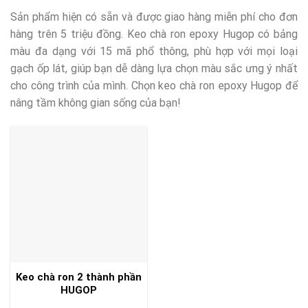
Sản phẩm hiện có sẵn và được giao hàng miễn phí cho đơn
hàng trên 5 triệu đồng. Keo chà ron epoxy Hugop có bảng
màu đa dạng với 15 mã phổ thông, phù hợp với mọi loại
gạch ốp lát, giúp bạn dễ dàng lựa chọn màu sắc ưng ý nhất
cho công trình của mình. Chọn keo chà ron epoxy Hugop để
nâng tầm không gian sống của bạn!
Keo chà ron 2 thành phần
HUGOP