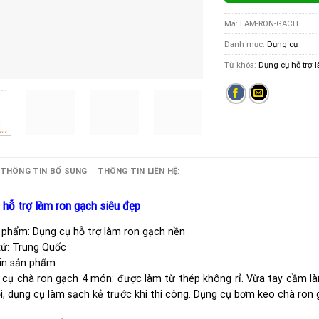
Mã:
LAM-RON-GACH
Danh mục:
Dụng cụ
Từ khóa:
Dụng cụ hỗ trợ 
THÔNG TIN BỔ SUNG
THÔNG TIN LIÊN HỆ:
 hỗ trợ làm ron gạch siêu đẹp
 phẩm: Dụng cụ hỗ trợ làm ron gạch nền
xứ: Trung Quốc
in sản phẩm:
 cụ chà ron gạch 4 món: được làm từ thép không rỉ. Vừa tay cầm l
i, dụng cụ làm sạch kẻ trước khi thi công. Dụng cụ bơm keo chà ron 