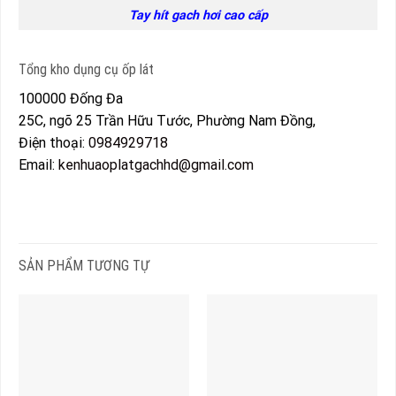
Tay hít gach hơi cao cấp
Tổng kho dụng cụ ốp lát
100000
Đống Đa
25C, ngõ 25 Trần Hữu Tước, Phường Nam Đồng,
Điện thoại:
0984929718
Email:
kenhuaoplatgachhd@gmail.com
SẢN PHẨM TƯƠNG TỰ