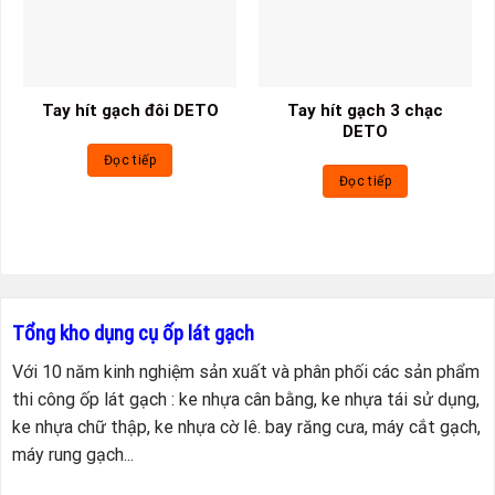
Tay hít gạch đôi DETO
Tay hít gạch 3 chạc
DETO
Đọc tiếp
Đọc tiếp
Tổng kho dụng cụ ốp lát gạch
Với 10 năm kinh nghiệm sản xuất và phân phối các sản phẩm
thi công ốp lát gạch : ke nhựa cân bằng, ke nhựa tái sử dụng,
ke nhựa chữ thập, ke nhựa cờ lê. bay răng cưa, máy cắt gạch,
máy rung gạch...