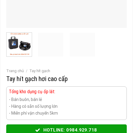
Trang chủ
/
Tay hít gạch
Tay hít gạch hơi cao cấp
Tổng kho dụng cụ ốp lát:
- Bán buôn, bán lẻ
- Hàng có sẵn số lượng lớn
- Miễn phí vận chuyển 5km
HOTLINE: 0984.929.718