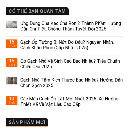
CÓ THỂ BẠN QUAN TÂM
Ứng Dụng Của Keo Chà Ron 2 Thành Phần: Hướng
Dẫn Chi Tiết, Chống Thấm Tuyệt Đối 2025
15
Gạch Ốp Tường Bị Nứt Do Đâu? Nguyên Nhân,
Th3
Cách Khắc Phục (Cập Nhật 2025)
15
Ốp Gạch Nhà Vệ Sinh Cao Bao Nhiêu? Tiêu Chuẩn
Th3
Chiều Cao 2025
Gạch Nhà Tắm Kích Thước Bao Nhiêu? Hướng Dẫn
Chọn Gạch 2025
13
Các Mẫu Gạch Ốp Lát Mới Nhất 2025: Xu Hướng
Th3
Thiết Kế Và Vật Liệu Cao Cấp
SẢN PHẨM MỚI