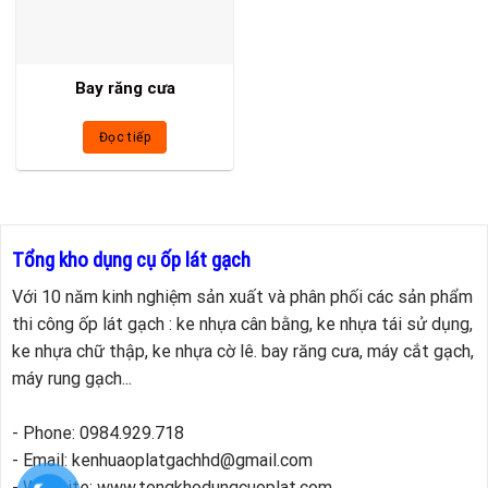
Bay răng cưa
Đọc tiếp
Tổng kho dụng cụ ốp lát gạch
Với 10 năm kinh nghiệm sản xuất và phân phối các sản phẩm
thi công ốp lát gạch : ke nhựa cân bằng, ke nhựa tái sử dụng,
ke nhựa chữ thập, ke nhựa cờ lê. bay răng cưa, máy cắt gạch,
máy rung gạch...
- Phone: 0984.929.718
- Email: kenhuaoplatgachhd@gmail.com
- Website: www.tongkhodungcuoplat.com