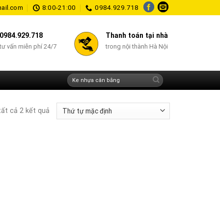
ail.com
8:00-21:00
0984.929.718
0984.929.718
Thanh toán tại nhà
tư vấn miễn phí 24/7
trong nội thành Hà Nội
Tìm
kiếm:
tất cả 2 kết quả