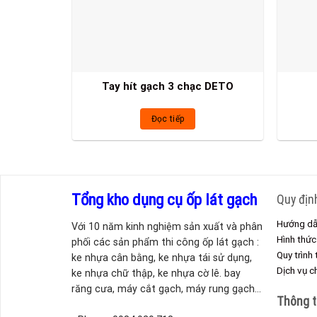
Tay hít gạch 3 chạc DETO
Đọc tiếp
Tổng kho dụng cụ ốp lát gạch
Quy địn
Hướng dẫ
Với 10 năm kinh nghiệm sản xuất và phân
Hình thức
phối các sản phẩm thi công ốp lát gạch :
Quy trình
ke nhựa cân bằng, ke nhựa tái sử dụng,
Dịch vụ 
ke nhựa chữ thập, ke nhựa cờ lê. bay
răng cưa, máy cắt gạch, máy rung gạch...
Thông t