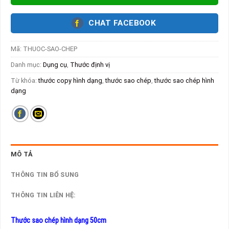
CHAT FACEBOOK
Mã:
THUOC-SAO-CHEP
Danh mục:
Dụng cụ
,
Thước định vị
Từ khóa:
thước copy hình dạng
,
thước sao chép
,
thước sao chép hình
dạng
MÔ TẢ
THÔNG TIN BỔ SUNG
THÔNG TIN LIÊN HỆ:
Thước sao chép hình dạng 50cm